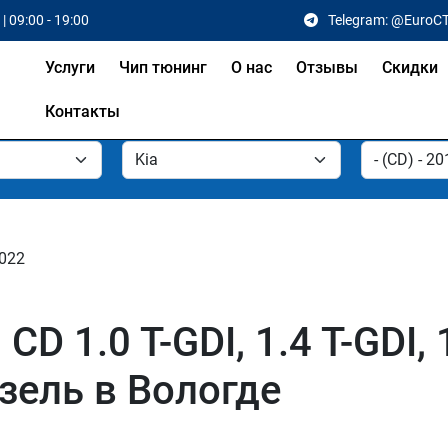
| 09:00 - 19:00
Telegram: @EuroC
Услуги
Чип тюнинг
О нас
Отзывы
Скидки
Контакты
2022
D 1.0 T-GDI, 1.4 T-GDI, 1
изель в Вологде