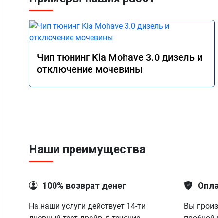
Чип тюнинг Kia Mohave 3.0 дизель и
отключение мочевины
Наши преимущества
100% возврат денег
Опла
На наши услуги действует 14-ти
Вы произ
дневный тест-драйв, в течение
пробной 