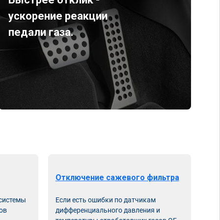
ускорение реакции
педали газа.
Отключение сажевого фильтра
От
 системы
Если есть ошибки по датчикам
Впу
ов
дифференциального давления и
неи