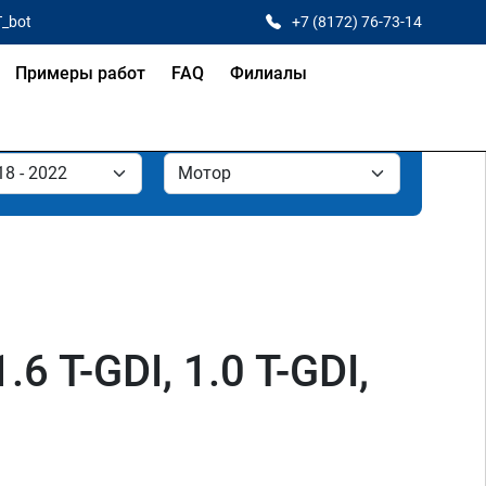
T_bot
+7 (8172) 76-73-14
Примеры работ
FAQ
Филиалы
.6 T-GDI, 1.0 T-GDI,