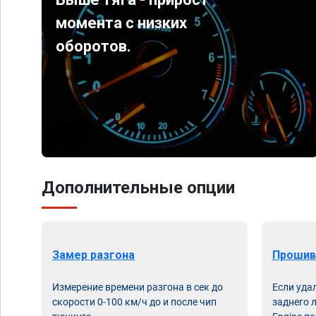
момента с низких
оборотов.
Дополнительные опции
Замер разгона
Прошив
Измерение времени разгона в сек до
Если уда
скорости 0-100 км/ч до и после чип
заднего 