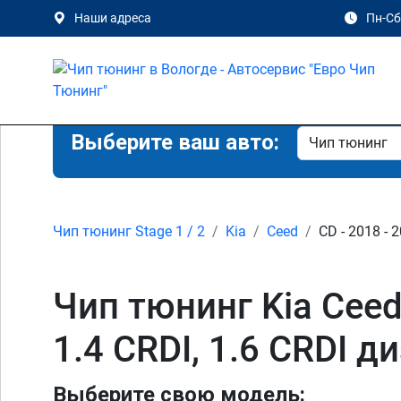
Наши адреса
Пн-Сб 
Выберите ваш авто:
Чип тюнинг Stage 1 / 2
Kia
Ceed
CD - 2018 - 
Чип тюнинг Kia Ceed C
1.4 CRDI, 1.6 CRDI д
Выберите свою модель: