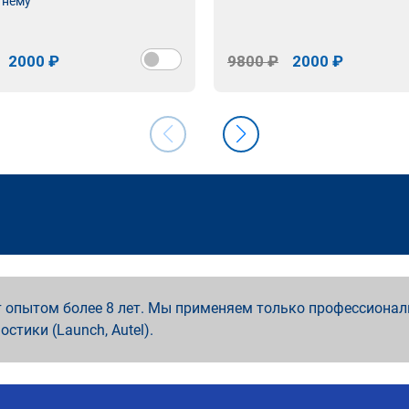
 нему
2000 ₽
9800 ₽
2000 ₽
 опытом более 8 лет. Мы применяем только профессионал
ностики (Launch, Autel).