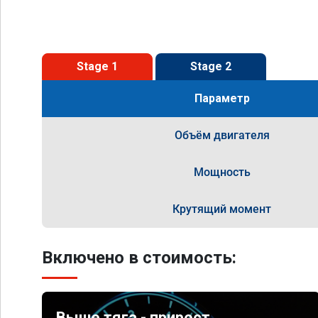
Stage 1
Stage 2
Параметр
Объём двигателя
Мощность
Крутящий момент
Включено в стоимость:
Выше тяга - прирост