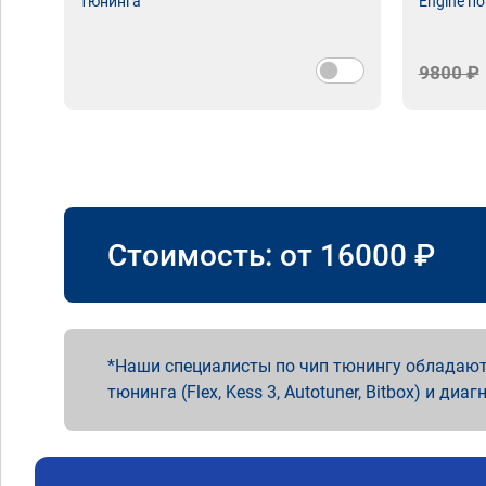
тюнинга
Engine по
9800 ₽
Стоимость: от
16000
₽
Наши специалисты по чип тюнингу обладают
тюнинга (Flex, Kess 3, Autotuner, Bitbox) и диаг